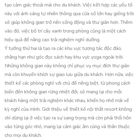
tạo cảm giác thoải mái cho du khách. Việc kết hợp các yếu tố
này với ánh sáng tự nhiên thông qua cửa sổ lớn hay giếng trời
sẽ giúp không gian trở nên sống động và thư giãn hơn. Thêm
vào đó, việc bố trí cây xanh trong phòng cũng là một cách
hiệu quả để nâng cao trải nghiệm nghỉ dưỡng.
Ý tưởng thứ hai là tạo ra các khu vực tương tác độc đáo,
chẳng hạn như góc đọc sách hay khu vực yoga ngoài trời.
Những không gian này không chỉ phục vụ mục đích thư giãn
mà còn khuyến khích sự giao lưu giữa du khách. Hơn nữa, việc
thiết kế các phòng nghỉ với chủ đề riêng biệt, từ phong cách
biển đến không gian rừng nhiệt đới, sẽ mang lại cho mỗi
khách hàng một trải nghiệm khác nhau, khiến họ nhớ mãi về
kỳ nghỉ của mình. Giới thiệu về thiết kế nội thất resort không
chỉ dừng lại ở việc tạo ra sự sang trọng mà còn phải thổi hồn
vào từng góc nhỏ, mang lại cảm giác ấm cúng và thân thuộc
cho mọi du khách.