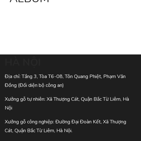
HÀ NỘI
Địa chỉ: Tầng 3, Tòa T6-08, Tôn Quang Phiệt, Phạm Văn
Đồng (Đối diện bộ công an)
Xưởng gỗ tự nhiên: Xã Thượng Cát, Quận Bắc Từ Liêm, Hà
Nội
Xưởng gỗ công nghiệp: Đường Đại Đoàn Kết, Xã Thượng
Cát, Quận Bắc Từ Liêm, Hà Nội.