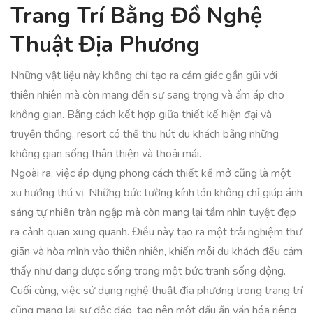
Trang Trí Bằng Đồ Nghệ
Thuật Địa Phương
Những vật liệu này không chỉ tạo ra cảm giác gần gũi với
thiên nhiên mà còn mang đến sự sang trọng và ấm áp cho
không gian. Bằng cách kết hợp giữa thiết kế hiện đại và
truyền thống, resort có thể thu hút du khách bằng những
không gian sống thân thiện và thoải mái.
Ngoài ra, việc áp dụng phong cách thiết kế mở cũng là một
xu hướng thú vị. Những bức tường kính lớn không chỉ giúp ánh
sáng tự nhiên tràn ngập mà còn mang lại tầm nhìn tuyệt đẹp
ra cảnh quan xung quanh. Điều này tạo ra một trải nghiệm thư
giãn và hòa mình vào thiên nhiên, khiến mỗi du khách đều cảm
thấy như đang được sống trong một bức tranh sống động.
Cuối cùng, việc sử dụng nghệ thuật địa phương trong trang trí
cũng mang lại sự độc đáo, tạo nên một dấu ấn văn hóa riêng