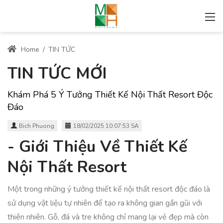
Home
/
TIN TỨC
TIN TỨC MỚI
Khám Phá 5 Ý Tưởng Thiết Kế Nội Thất Resort Độc
Đáo
Bich Phuong
18/02/2025 10:07:53 SA
- Giới Thiệu Về Thiết Kế
Nội Thất Resort
Một trong những ý tưởng thiết kế nội thất resort độc đáo là
sử dụng vật liệu tự nhiên để tạo ra không gian gần gũi với
thiên nhiên. Gỗ, đá và tre không chỉ mang lại vẻ đẹp mà còn