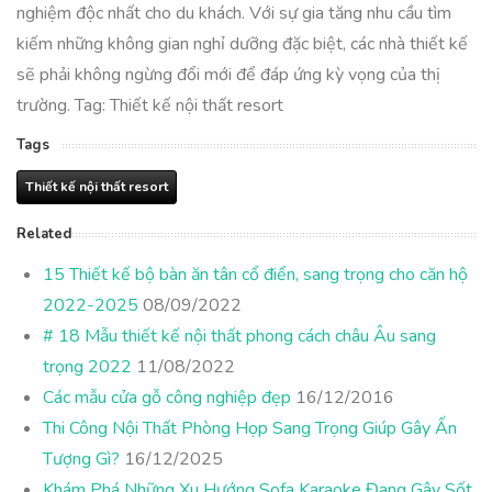
nghiệm độc nhất cho du khách. Với sự gia tăng nhu cầu tìm
kiếm những không gian nghỉ dưỡng đặc biệt, các nhà thiết kế
sẽ phải không ngừng đổi mới để đáp ứng kỳ vọng của thị
trường. Tag: Thiết kế nội thất resort
Tags
Thiết kế nội thất resort
Related
15 Thiết kế bộ bàn ăn tân cổ điển, sang trọng cho căn hộ
2022-2025
08/09/2022
# 18 Mẫu thiết kế nội thất phong cách châu Âu sang
trọng 2022
11/08/2022
Các mẫu cửa gỗ công nghiệp đẹp
16/12/2016
Thi Công Nội Thất Phòng Họp Sang Trọng Giúp Gây Ấn
Tượng Gì?
16/12/2025
Khám Phá Những Xu Hướng Sofa Karaoke Đang Gây Sốt