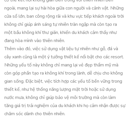
có thể kết nối không gian bên trong với thiên nhiên bên
ngoài, mang lại sự hài hòa giữa con người và cảnh vật. Những
cửa sổ lớn, ban công rộng rãi và khu vực tiếp khách ngoài trời
không chỉ giúp ánh sáng tự nhiên tràn ngập mà còn tạo ra
một bầu không khí thư giãn, khiến du khách cảm thấy như
đang hòa mình vào thiên nhiên.
Thêm vào đó, việc sử dụng vật liệu tự nhiên như gỗ, đá và
cây xanh cũng là một ý tưởng thiết kế nổi bật cho các resort.
Những yếu tố này không chỉ mang lại vẻ đẹp thẩm mỹ mà
còn góp phần tạo ra không khí trong lành, dễ chịu cho không
gian sống. Đặc biệt, việc tích hợp các yếu tố bền vững trong
thiết kế, như hệ thống năng lượng mặt trời hoặc sử dụng
nước mưa, không chỉ giúp bảo vệ môi trường mà còn làm
tăng giá trị trải nghiệm của du khách khi họ cảm nhận được sự
chăm sóc dành cho thiên nhiên.