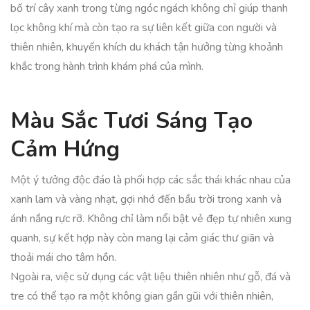
bố trí cây xanh trong từng ngóc ngách không chỉ giúp thanh
lọc không khí mà còn tạo ra sự liên kết giữa con người và
thiên nhiên, khuyến khích du khách tận hưởng từng khoảnh
khắc trong hành trình khám phá của mình.
Màu Sắc Tươi Sáng Tạo
Cảm Hứng
Một ý tưởng độc đáo là phối hợp các sắc thái khác nhau của
xanh lam và vàng nhạt, gợi nhớ đến bầu trời trong xanh và
ánh nắng rực rỡ. Không chỉ làm nổi bật vẻ đẹp tự nhiên xung
quanh, sự kết hợp này còn mang lại cảm giác thư giãn và
thoải mái cho tâm hồn.
Ngoài ra, việc sử dụng các vật liệu thiên nhiên như gỗ, đá và
tre có thể tạo ra một không gian gần gũi với thiên nhiên,