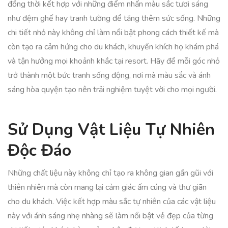
đồng thời kết hợp với những điểm nhấn màu sắc tươi sáng
như đệm ghế hay tranh tường để tăng thêm sức sống. Những
chi tiết nhỏ này không chỉ làm nổi bật phong cách thiết kế mà
còn tạo ra cảm hứng cho du khách, khuyến khích họ khám phá
và tận hưởng mọi khoảnh khắc tại resort. Hãy để mỗi góc nhỏ
trở thành một bức tranh sống động, nơi mà màu sắc và ánh
sáng hòa quyện tạo nên trải nghiệm tuyệt vời cho mọi người.
Sử Dụng Vật Liệu Tự Nhiên
Độc Đáo
Những chất liệu này không chỉ tạo ra không gian gần gũi với
thiên nhiên mà còn mang lại cảm giác ấm cúng và thư giãn
cho du khách. Việc kết hợp màu sắc tự nhiên của các vật liệu
này với ánh sáng nhẹ nhàng sẽ làm nổi bật vẻ đẹp của từng