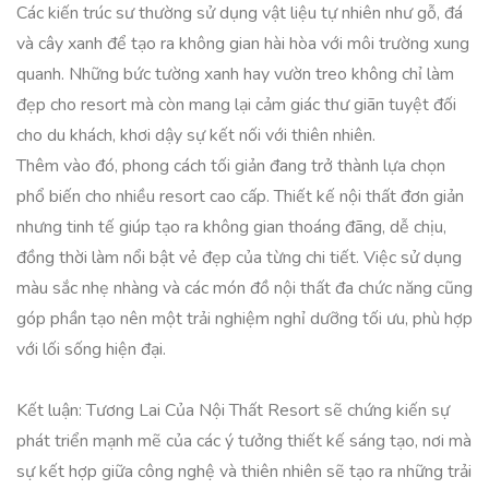
Các kiến trúc sư thường sử dụng vật liệu tự nhiên như gỗ, đá
và cây xanh để tạo ra không gian hài hòa với môi trường xung
quanh. Những bức tường xanh hay vườn treo không chỉ làm
đẹp cho resort mà còn mang lại cảm giác thư giãn tuyệt đối
cho du khách, khơi dậy sự kết nối với thiên nhiên.
Thêm vào đó, phong cách tối giản đang trở thành lựa chọn
phổ biến cho nhiều resort cao cấp. Thiết kế nội thất đơn giản
nhưng tinh tế giúp tạo ra không gian thoáng đãng, dễ chịu,
đồng thời làm nổi bật vẻ đẹp của từng chi tiết. Việc sử dụng
màu sắc nhẹ nhàng và các món đồ nội thất đa chức năng cũng
góp phần tạo nên một trải nghiệm nghỉ dưỡng tối ưu, phù hợp
với lối sống hiện đại.
Kết luận: Tương Lai Của Nội Thất Resort sẽ chứng kiến sự
phát triển mạnh mẽ của các ý tưởng thiết kế sáng tạo, nơi mà
sự kết hợp giữa công nghệ và thiên nhiên sẽ tạo ra những trải