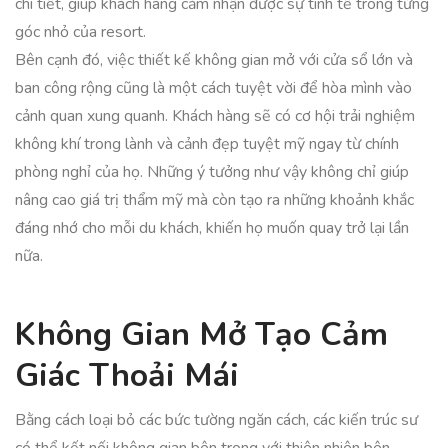
chi tiết, giúp khách hàng cảm nhận được sự tinh tế trong từng
góc nhỏ của resort.
Bên cạnh đó, việc thiết kế không gian mở với cửa sổ lớn và
ban công rộng cũng là một cách tuyệt vời để hòa mình vào
cảnh quan xung quanh. Khách hàng sẽ có cơ hội trải nghiệm
không khí trong lành và cảnh đẹp tuyệt mỹ ngay từ chính
phòng nghỉ của họ. Những ý tưởng như vậy không chỉ giúp
nâng cao giá trị thẩm mỹ mà còn tạo ra những khoảnh khắc
đáng nhớ cho mỗi du khách, khiến họ muốn quay trở lại lần
nữa.
Không Gian Mở Tạo Cảm
Giác Thoải Mái
Bằng cách loại bỏ các bức tường ngăn cách, các kiến trúc sư