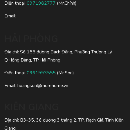
Điện thoại:
0971982777
(Mr.Chính)
Email:
HẢI PHÒNG
Địa chỉ: Số 155 đường Bạch Đằng, Phường Thượng Lý,
Q.Hồng Bàng, TP.Hải Phòng
Điện thoại:
0961993555
(Mr.Sơn)
Email:
hoangson@morehome.vn
KIÊN GIANG
Địa chỉ: B3-35, 36 đường 3 tháng 2, TP. Rạch Giá, Tỉnh Kiên
Giang