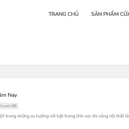
TRANG CHỦ
SẢN PHẨM CỬ
Năm Nay
Count 295
 trong những xu hướng nổi bật trong lĩnh vực thi công nội thất là 