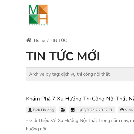
Home
/
TIN TỨC
TIN TỨC MỚI
Archive by tag:
dịch vụ thi công nội thất
Khám Phá 7 Xu Hướng Thi Công Nội Thất 
Bich Phuong
11/02/2025 2:20:37 CH
View 
- Giới Thiệu Về Xu Hướng Nội Thất Trong năm nay, một
hướng nội