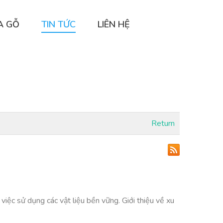
A GỖ
TIN TỨC
LIÊN HỆ
Return
việc sử dụng các vật liệu bền vững. Giới thiệu về xu